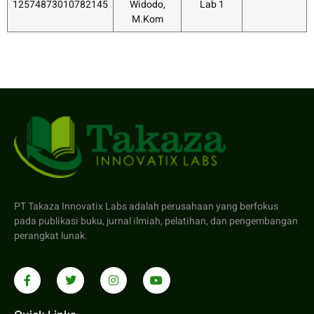
12574873010782145
Widodo,
Lab 1
M.Kom
PT Takaza Innovatix Labs adalah perusahaan yang berfokus
pada publikasi buku, jurnal ilmiah, pelatihan, dan pengembangan
perangkat lunak.