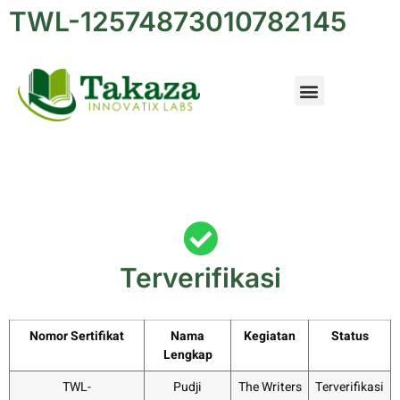
TWL-12574873010782145
Terverifikasi
Nomor Sertifikat
Nama
Kegiatan
Status
Lengkap
TWL-
Pudji
The Writers
Terverifikasi