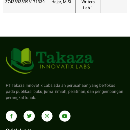
37433933396171339
Hajar, M.Si
Writers
Lab 1
PT Takaza Innovatix Labs adalah perusahaan yang berfokus
pada publikasi buku, jurnal ilmiah, pelatihan, dan pengembangan
perangkat lunak.