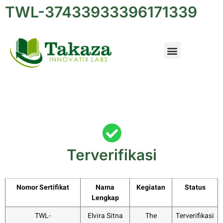
TWL-37433933396171339
Terverifikasi
Nomor Sertifikat
Nama
Kegiatan
Status
Lengkap
TWL-
Elvira Sitna
The
Terverifikasi