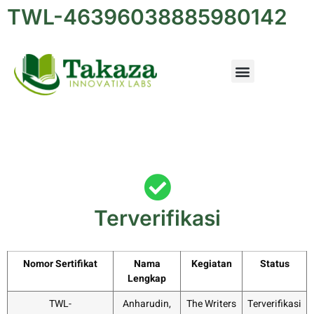
TWL-46396038885980142
Terverifikasi
Nomor Sertifikat
Nama
Kegiatan
Status
Lengkap
TWL-
Anharudin,
The Writers
Terverifikasi