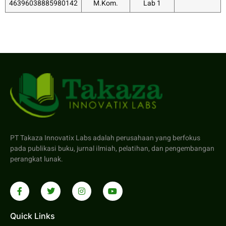
46396038885980142
M.Kom.
Lab 1
PT Takaza Innovatix Labs adalah perusahaan yang berfokus
pada publikasi buku, jurnal ilmiah, pelatihan, dan pengembangan
perangkat lunak.
Quick Links