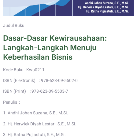
Judul Buku :
Dasar-Dasar Kewirausahaan:
Langkah-Langkah Menuju
Keberhasilan Bisnis
Kode Buku : Kwu0211
ISBN (Elektronik) : 978-623-09-5502-0
ISBN (Print) : 978-623-09-5503-7
Penulis :
1. Andhi Johan Suzana, S.E., M.Si.
2. Hj. Herwiek Diyah Lestari, S.E., M.Si.
3. Hj. Ratna Pujiastuti, S.E., M.Si.