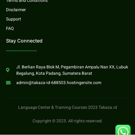
Terms and Conditions
Disclaimer
Support
FAQ
Stay Connected
Jl. Berlian Raya Blok M, Pegambiran Ampalu Nan XX, Lubuk
Begalung, Kota Padang, Sumatera Barat
admin@takaza-id-688503.hostingersite.com
Language Center & Training Courses 2023 Takaza.id
Copyright © 2023. All rights reserved.