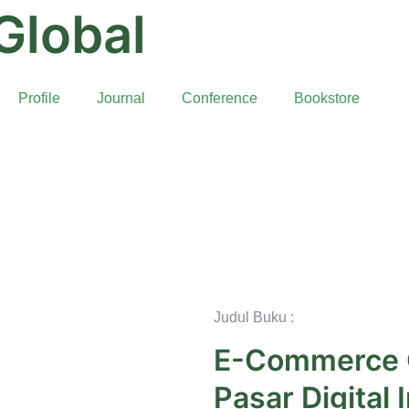
Global
Profile
Journal
Conference
Bookstore
Judul Buku :
E-Commerce G
Pasar Digital 