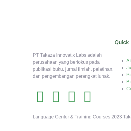
Quick 
PT Takaza Innovatix Labs adalah
A
perusahaan yang berfokus pada
Ju
publikasi buku, jurnal ilmiah, pelatihan,
Pe
dan pengembangan perangkat lunak.
B
Co
Language Center & Training Courses 2023 Tak