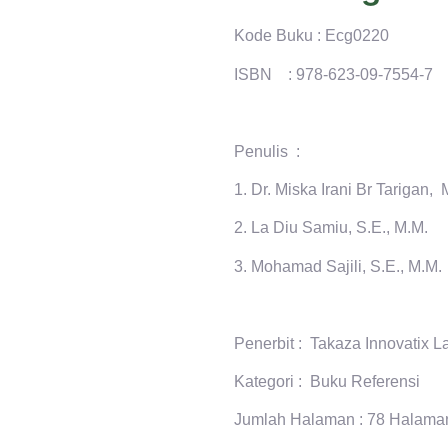
Kode Buku : Ecg0220
ISBN : 978-623-09-7554-7
Penulis :
1. Dr. Miska Irani Br Tarigan, 
2. La Diu Samiu, S.E., M.M.
3. Mohamad Sajili, S.E., M.M.
Penerbit : Takaza Innovatix L
Kategori : Buku Referensi
Jumlah Halaman : 78 Halama