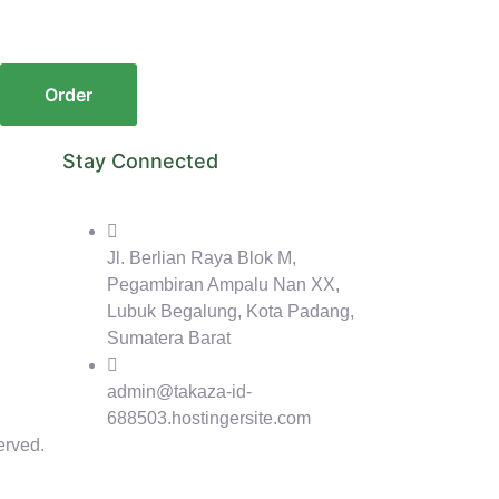
Order
Stay Connected
Jl. Berlian Raya Blok M,
Pegambiran Ampalu Nan XX,
Lubuk Begalung, Kota Padang,
Sumatera Barat
admin@takaza-id-
688503.hostingersite.com
erved.