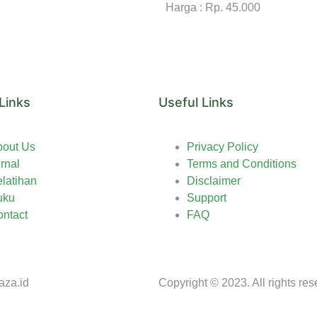
Harga : Rp. 45.000
Links
Useful Links
bout Us
Privacy Policy
rnal
Terms and Conditions
latihan
Disclaimer
uku
Support
ntact
FAQ
aza.id
Copyright © 2023. All rights res