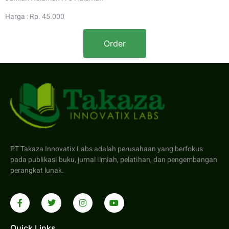
Harga : Rp. 45.000
Order
PT Takaza Innovatix Labs adalah perusahaan yang berfokus
pada publikasi buku, jurnal ilmiah, pelatihan, dan pengembangan
perangkat lunak.
Quick Links