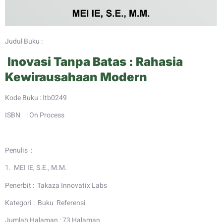
Judul Buku :
Inovasi Tanpa Batas : Rahasia
Kewirausahaan Modern
Kode Buku : Itb0249
ISBN : On Process
Penulis :
1. MEI IE, S.E., M.M.
Penerbit : Takaza Innovatix Labs
Kategori : Buku Referensi
Jumlah Halaman : 73 Halaman