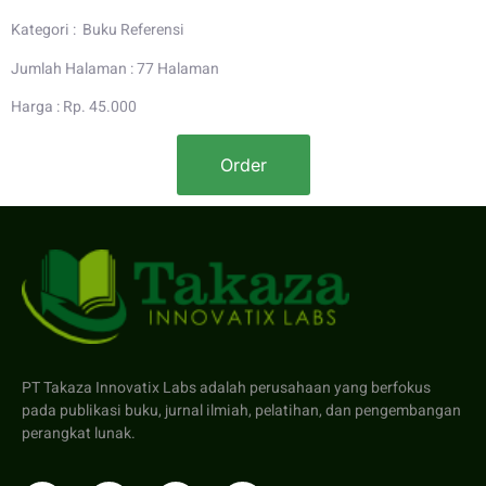
Kategori : Buku Referensi
Jumlah Halaman : 77 Halaman
Harga : Rp. 45.000
Order
PT Takaza Innovatix Labs adalah perusahaan yang berfokus
pada publikasi buku, jurnal ilmiah, pelatihan, dan pengembangan
perangkat lunak.