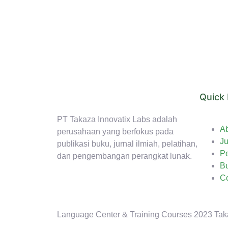
Quick 
PT Takaza Innovatix Labs adalah
A
perusahaan yang berfokus pada
Ju
publikasi buku, jurnal ilmiah, pelatihan,
Pe
dan pengembangan perangkat lunak.
B
Co
Language Center & Training Courses 2023 Tak