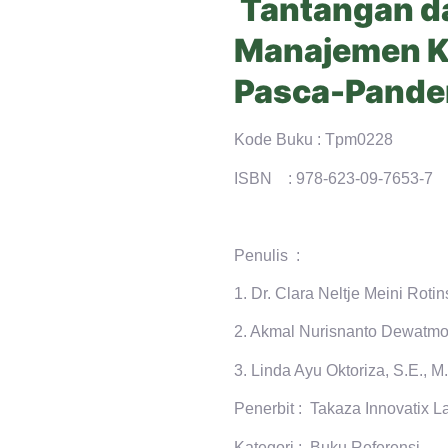
Tantangan d
Manajemen K
Pasca-Pande
Kode Buku : Tpm0228
ISBN : 978-623-09-7653-7
Penulis :
1. Dr. Clara Neltje Meini Roti
2. Akmal Nurisnanto Dewatm
3. Linda Ayu Oktoriza, S.E., M
Penerbit : Takaza Innovatix L
Kategori : Buku Referensi