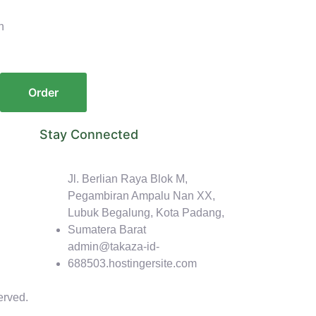
n
Order
Stay Connected
Jl. Berlian Raya Blok M,
Pegambiran Ampalu Nan XX,
Lubuk Begalung, Kota Padang,
Sumatera Barat
admin@takaza-id-
688503.hostingersite.com
erved.