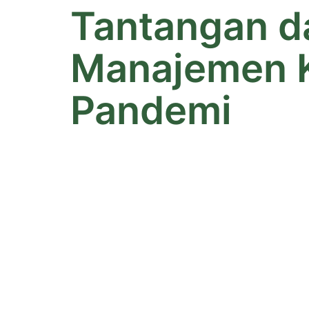
Tantangan d
Manajemen K
Pandemi