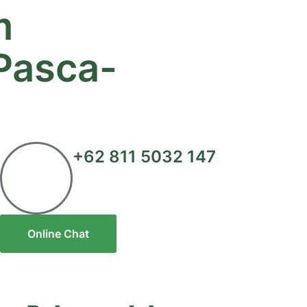
m
Pasca-
+62 811 5032 147
Online Chat