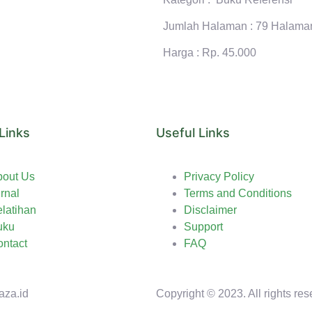
Jumlah Halaman : 79 Halama
Harga : Rp. 45.000
Links
Useful Links
bout Us
Privacy Policy
rnal
Terms and Conditions
latihan
Disclaimer
uku
Support
ntact
FAQ
aza.id
Copyright © 2023. All rights res