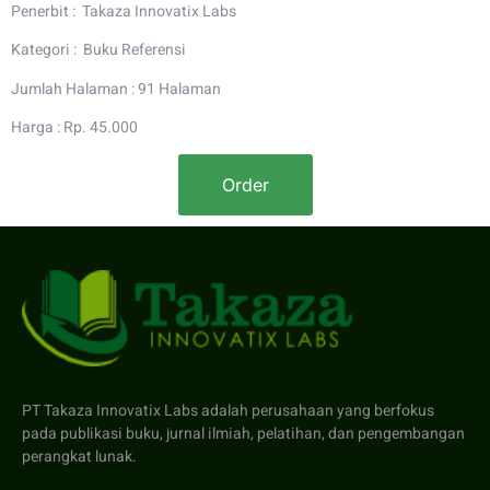
Penerbit : Takaza Innovatix Labs
Kategori : Buku Referensi
Jumlah Halaman : 91 Halaman
Harga : Rp. 45.000
Order
PT Takaza Innovatix Labs adalah perusahaan yang berfokus
pada publikasi buku, jurnal ilmiah, pelatihan, dan pengembangan
perangkat lunak.