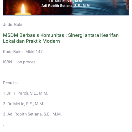
Judul Buku :
MSDM Berbasis Komunitas : Sinergi antara Kearifan
Lokal dan Praktik Modern
Kode Buku : Mbk0147
ISBN : on proces
Penulis :
1.Dr. H. Paroli, S.E., M.M.
2. Dr. Mei Ie, S.E., M.M.
3. Adi Robith Setiana, S.E., M.M.
.