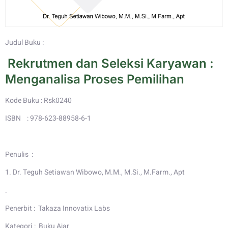
Judul Buku :
Rekrutmen dan Seleksi Karyawan :
Menganalisa Proses Pemilihan
Kode Buku : Rsk0240
ISBN : 978-623-88958-6-1
Penulis :
1. Dr. Teguh Setiawan Wibowo, M.M., M.Si., M.Farm., Apt
.
Penerbit : Takaza Innovatix Labs
Kategori : Buku Ajar