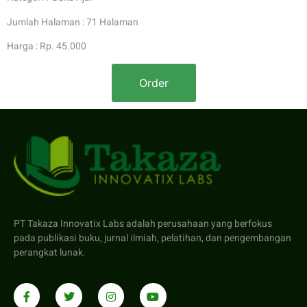
Jumlah Halaman : 71 Halaman
Harga : Rp. 45.000
Order
PT Takaza Innovatix Labs adalah perusahaan yang berfokus
pada publikasi buku, jurnal ilmiah, pelatihan, dan pengembangan
perangkat lunak.